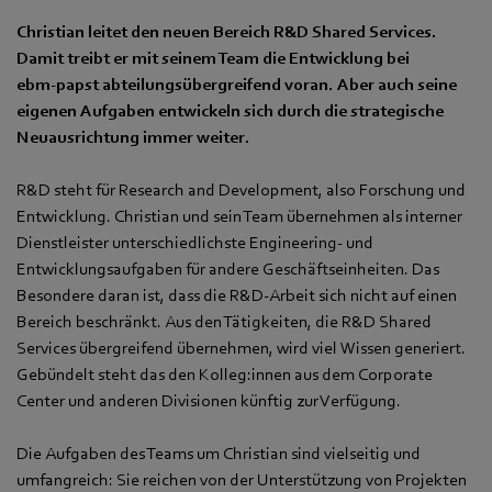
Christian leitet den neuen Bereich R&D Shared Services.
Damit treibt er mit seinem Team die Entwicklung bei
ebm‑papst abteilungsübergreifend voran. Aber auch seine
eigenen Aufgaben entwickeln sich durch die strategische
Neuausrichtung immer weiter.
R&D steht für Research and Development, also Forschung und
Entwicklung. Christian und sein Team übernehmen als interner
Dienstleister unterschiedlichste Engineering- und
Entwicklungsaufgaben für andere Geschäftseinheiten. Das
Besondere daran ist, dass die R&D-Arbeit sich nicht auf einen
Bereich beschränkt. Aus den Tätigkeiten, die R&D Shared
Services übergreifend übernehmen, wird viel Wissen generiert.
Gebündelt steht das den Kolleg:innen aus dem Corporate
Center und anderen Divisionen künftig zur Verfügung.
Die Aufgaben des Teams um Christian sind vielseitig und
umfangreich: Sie reichen von der Unterstützung von Projekten