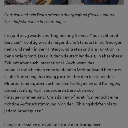
Christian und sein Team arbeiten übergreifend für die anderen
Geschäftsbereiche bei ebm‑papst.
Im April 2023 wurde aus “Engineering Services” auch „Shared
Services“. Künftig wird der eigentliche Standort in St. Georgen
mehr und mehr in den Hintergrund treten und die Funktion in
den Vordergrund. Das gilt dann deutschlandweit, in absehbarer
Zukunft aber auch international. Auch wenn das
organisatorisch einen entscheidenden Mehraufwand bedeutet,
ist die Stimmung durchweg positiv – bei den bestehenden
Mitarbeitenden, aber auch bei den Kolleginnen und Kollegen,
die seit Anfang April aus anderen Bereichen neu
hinzugekommen sind. Christian empfindet: “Es herrscht eine
richtige Aufbruchstimmung. Von den Führungskräften bis zu
jedem Arbeitsplatz.”
Langsamer sollen die Abläufe trotz dem komplexen