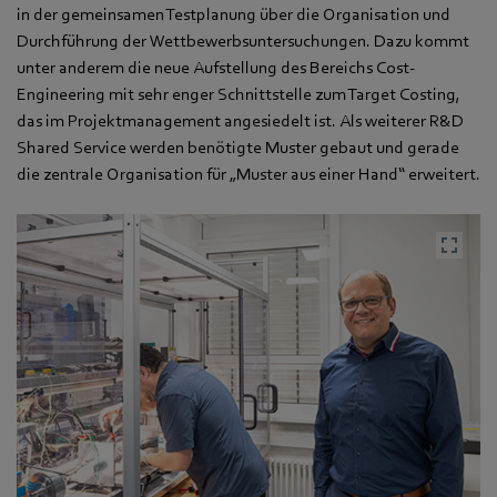
in der gemeinsamen Testplanung über die Organisation und
Durchführung der Wettbewerbsuntersuchungen. Dazu kommt
unter anderem die neue Aufstellung des Bereichs Cost-
Engineering mit sehr enger Schnittstelle zum Target Costing,
das im Projektmanagement angesiedelt ist. Als weiterer R&D
Shared Service werden benötigte Muster gebaut und gerade
die zentrale Organisation für „Muster aus einer Hand“ erweitert.