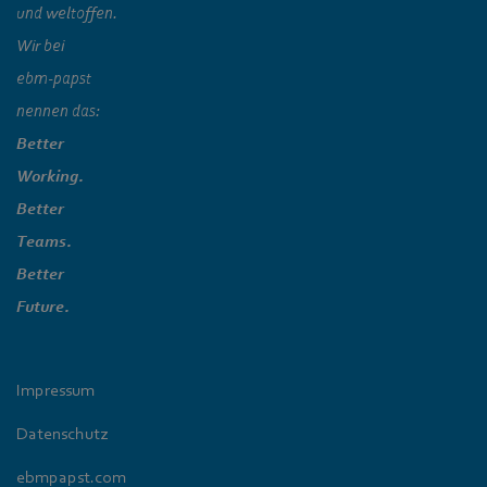
und weltoffen.
Wir bei
ebm‑papst
nennen das:
Better
Working.
Better
Teams.
Better
Future.
Impressum
Datenschutz
ebmpapst.com