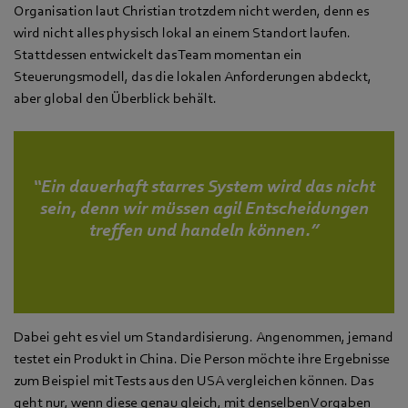
Organisation laut Christian trotzdem nicht werden, denn es
wird nicht alles physisch lokal an einem Standort laufen.
Stattdessen entwickelt das Team momentan ein
Steuerungsmodell, das die lokalen Anforderungen abdeckt,
aber global den Überblick behält.
“Ein dauerhaft starres System wird das nicht
sein, denn wir müssen agil Entscheidungen
treffen und handeln können.”
Dabei geht es viel um Standardisierung. Angenommen, jemand
testet ein Produkt in China. Die Person möchte ihre Ergebnisse
zum Beispiel mit Tests aus den USA vergleichen können. Das
geht nur, wenn diese genau gleich, mit denselben Vorgaben