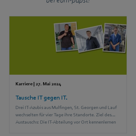
bei ebm-papst!
Karriere
|
27. Mai 2024
Tausche IT gegen IT.
Drei IT-Azubis aus Mulfingen, St. Georgen und Lauf
wechselten für vier Tage ihre Standorte. Ziel des
Austauschs: Die IT-Abteilung vor Ort kennenlernen
und mit neuen Erfahrungen und Ideen zurückkehren.