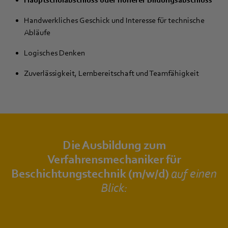
Handwerkliches Geschick und Interesse für technische
Abläufe
Logisches Denken
Zuverlässigkeit, Lernbereitschaft und Teamfähigkeit
Die Ausbildung zum
Verfahrensmechaniker für
Beschichtungstechnik (m/w/d)
auf einen
Blick: