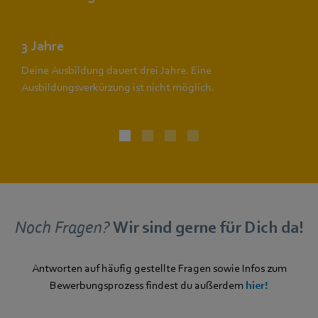
3 Jahre
Deine Ausbildung dauert drei Jahre. Eine
Ausbildungsverkürzung ist nicht möglich.
Noch Fragen?
Wir sind gerne für Dich da!
Antworten auf häufig gestellte Fragen sowie Infos zum
Bewerbungsprozess findest du außerdem
hier!