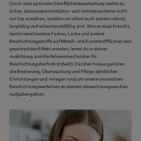
Durch eine optimale Oberflächenbearbeitung stellst du
sicher, dass unsere Ventilator- und Antriebssysteme nicht
nur top aussehen, sondern vor allem auch extrem robust,
langlebig und widerstandsfähig sind. Was es dazu braucht,
damit verschiedene Farben, Lacke und andere
Beschichtungsstoffe auf Metall- und Kunststoffflächen den
gewünschten Effekt erzielen, lernst du in deiner
Ausbildung zum Verfahrensmechaniker für
Beschichtungstechnik (m/w/d). Darüber hinaus gehören
die Bedienung, Überwachung und Pflege sämtlicher
Einrichtungen und Anlagen rund um unsere innovativen
Beschichtungsverfahren zu deinem abwechslungsreichen
Aufgabengebiet.