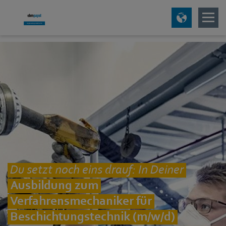
Du setzt noch eins drauf: In Deiner
Ausbildung zum
Verfahrensmechaniker für
Beschichtungstechnik (m/w/d)