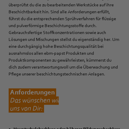
überprüfst du die zu bearbeitenden Werkstücke auf ihre
Beschichtbarkeit hin. Sind alle Anforderungen erfüllt,
führst du die entsprechenden Sprühverfahren für flüssige
und pulverförmige Beschichtungsstoffe durch.
Gebrauchsfertige Stoffkonzentrationen sowie auch
Lösungen und Mischungen stellst du eigenständig her. Um
eine durchgängig hohe Beschichtungsqualität bei
ausnahmslos allen ebm‑papst Produkten und
Produktkomponenten zu gewährleisten, kümmerst du
dich zudem verantwortungsvoll um die Überwachung und
Pflege unserer beschichtungstechnischen Anlagen.
Anforderungen
Das wünschen wir
uns von Dir:
Hauptschulabschluss oder höherer Bildungsabschluss