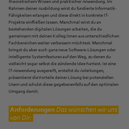
theoretischem Wissen und praktischer Anwendung. Im
Rahmen deiner Ausbildung wirst du fundierte Informatik-
Fähigkeiten erlangen und diese direkt in konkrete IT-
Projekte einfließen lassen. Manchmal wirst du an
bestehenden digitalen Lösungen arbeiten, die du
gemeinsam mit deinen Kolleg:innen aus unterschiedlichen
Fachbereichen weiter verbessern möchtest. Manchmal
bringst du aber auch ganz neue Software-Lösungen oder
intelligente Systemfeatures auf den Weg, zu denen du
vielleicht sogar selbst die zündende Idee hattest. Ist eine
IT-Anwendung ausgereift, erstellst du Anleitungen,
präsentierst die Vorteile deiner Lösung bei potenziellen
Usern und schulst diese gegebenenfalls auf den optimalen
Umgang damit.
Anforderungen
D
as wünschen wir uns
von Dir: