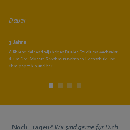
Dauer
3 Jahre
Während deines dreijährigen Dualen Studiums wechselst
du im Drei-Monats-Rhythmus zwischen Hochschule und
ebm‑papst hin und her.
Noch Fragen?
Wir sind gerne für Dich