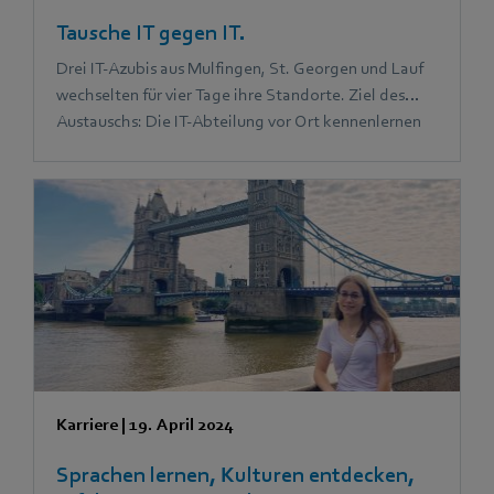
Tausche IT gegen IT.
Drei IT-Azubis aus Mulfingen, St. Georgen und Lauf
wechselten für vier Tage ihre Standorte. Ziel des
Austauschs: Die IT-Abteilung vor Ort kennenlernen
und mit neuen Erfahrungen und Ideen zurückkehren.
Das Ergebnis: Viel Spaß und ein Gewinn für alle
Beteiligten.
Karriere
|
19. April 2024
Sprachen lernen, Kulturen entdecken,