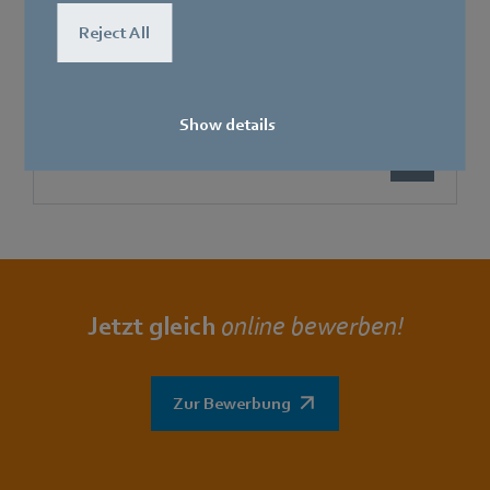
Telefon
Reject All
+49 7724 81-1507
Show details
Jetzt gleich
online bewerben!
Zur Bewerbung