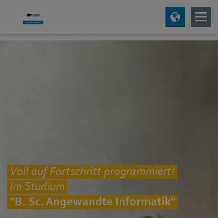
Voll auf Fortschritt programmiert!
Im Studium
"B. Sc. Angewandte Informatik"