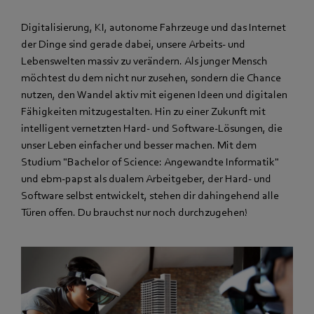
Digitalisierung, KI, autonome Fahrzeuge und das Internet
der Dinge sind gerade dabei, unsere Arbeits- und
Lebenswelten massiv zu verändern. Als junger Mensch
möchtest du dem nicht nur zusehen, sondern die Chance
nutzen, den Wandel aktiv mit eigenen Ideen und digitalen
Fähigkeiten mitzugestalten. Hin zu einer Zukunft mit
intelligent vernetzten Hard- und Software-Lösungen, die
unser Leben einfacher und besser machen. Mit dem
Studium "Bachelor of Science: Angewandte Informatik"
und ebm‑papst als dualem Arbeitgeber, der Hard- und
Software selbst entwickelt, stehen dir dahingehend alle
Türen offen. Du brauchst nur noch durchzugehen!