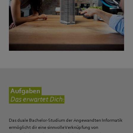
Aufgaben
Das erwartet Dich:
Das duale Bachelor-Studium der Angewandten Informatik
ermöglicht dir eine sinnvolle Verknüpfung von