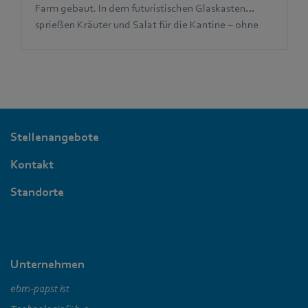
Farm gebaut. In dem futuristischen Glaskasten
sprießen Kräuter und Salat für die Kantine – ohne
Erde und Gießen, ganz von allein.
Stellenangebote
Kontakt
Standorte
Unternehmen
ebm‑papst ist