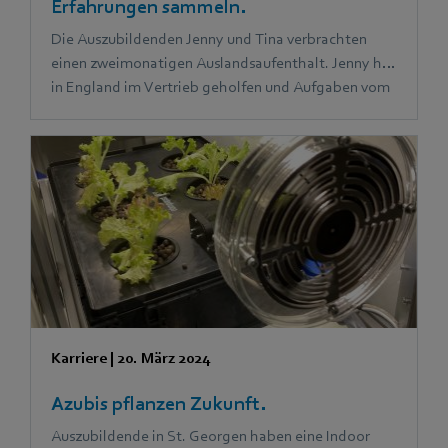
Erfahrungen sammeln.
Die Auszubildenden Jenny und Tina verbrachten
einen zweimonatigen Auslandsaufenthalt. Jenny hat
in England im Vertrieb geholfen und Aufgaben vom
Marketingteam übernommen. Tina hat in Spanien
die Assistenz der Geschäftsführung bei ihren
täglichen Aufgaben unterstützt.
Karriere
|
20. März 2024
Azubis pflanzen Zukunft.
Auszubildende in St. Georgen haben eine Indoor