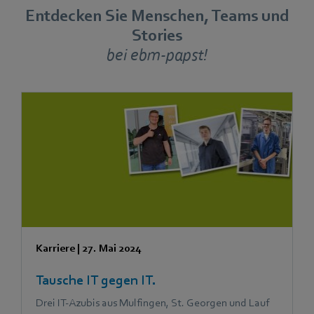
Entdecken Sie Menschen, Teams und
Stories
bei ebm-papst!
Karriere
|
27. Mai 2024
Tausche IT gegen IT.
Drei IT-Azubis aus Mulfingen, St. Georgen und Lauf