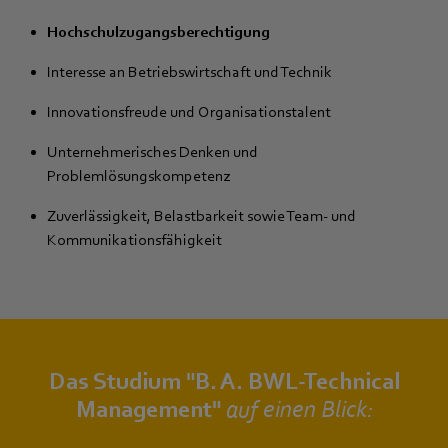
Hochschulzugangsberechtigung
Interesse an Betriebswirtschaft und Technik
Innovationsfreude und Organisationstalent
Unternehmerisches Denken und
Problemlösungskompetenz
Zuverlässigkeit, Belastbarkeit sowie Team- und
Kommunikationsfähigkeit
Das Studium "B. A. BWL-Technical
Management"
auf einen Blick: