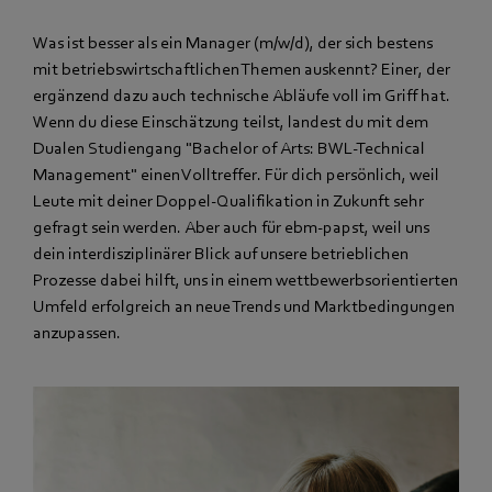
Was ist besser als ein Manager (m/w/d), der sich bestens
mit betriebswirtschaftlichen Themen auskennt? Einer, der
ergänzend dazu auch technische Abläufe voll im Griff hat.
Wenn du diese Einschätzung teilst, landest du mit dem
Dualen Studiengang "Bachelor of Arts: BWL-Technical
Management" einen Volltreffer. Für dich persönlich, weil
Leute mit deiner Doppel-Qualifikation in Zukunft sehr
gefragt sein werden. Aber auch für ebm‑papst, weil uns
dein interdisziplinärer Blick auf unsere betrieblichen
Prozesse dabei hilft, uns in einem wettbewerbsorientierten
Umfeld erfolgreich an neue Trends und Marktbedingungen
anzupassen.