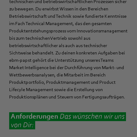
technischen und betriebswirtschaftlichen Prozessen sicher
zu bewegen. Du erwirbst Wissen in den Bereichen
Betriebswirtschaft und Technik sowie fundierte Kenntnisse
im Fach Technical Management, das den gesamten
Produktentstehungsprozess vom Innovationsmanagement
bis zum technischen Vertrieb sowohl aus
betriebswirtschaftlicher als auch aus technischer
Sichtweise behandelt. Zu deinen konkreten Aufgaben bei
ebm‑papst gehört die Unterstützung unseres Teams
Market Intelligence bei der Durchführung von Markt- und
Wettbewerbsanalysen, die Mitarbeit im Bereich
Produktportfolio, Produktmanagement und Product
Lifecyle Management sowie die Erstellung von
Produktionsplänen und Steuern von Fertigungsaufträgen.
Anforderungen
D
as wünschen wir uns
von Dir: