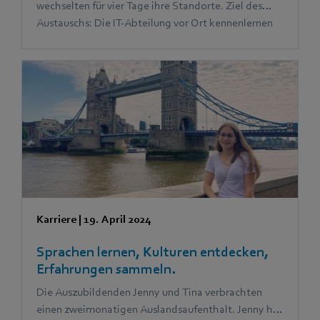
wechselten für vier Tage ihre Standorte. Ziel des
Austauschs: Die IT-Abteilung vor Ort kennenlernen
und mit neuen Erfahrungen und Ideen zurückkehren.
Das Ergebnis: Viel Spaß und ein Gewinn für alle
Beteiligten.
Karriere
|
19. April 2024
Sprachen lernen, Kulturen entdecken,
Erfahrungen sammeln.
Die Auszubildenden Jenny und Tina verbrachten
einen zweimonatigen Auslandsaufenthalt. Jenny hat