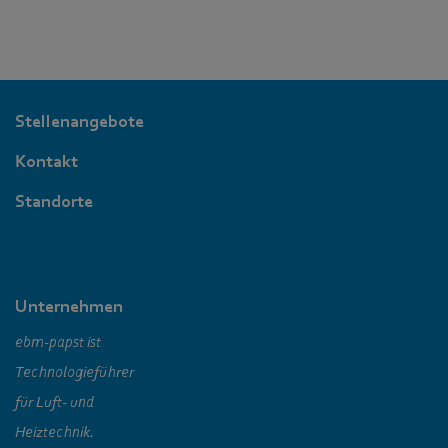
Stellenangebote
Kontakt
Standorte
Unternehmen
ebm‑papst ist
Technologieführer
für Luft- und
Heiztechnik.