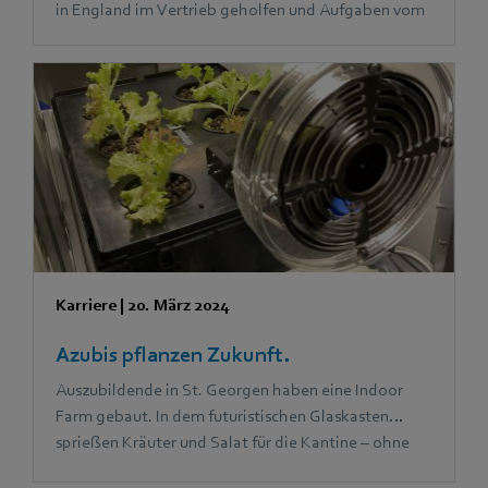
in England im Vertrieb geholfen und Aufgaben vom
Marketingteam übernommen. Tina hat in Spanien
die Assistenz der Geschäftsführung bei ihren
täglichen Aufgaben unterstützt.
Karriere
|
20. März 2024
Azubis pflanzen Zukunft.
Auszubildende in St. Georgen haben eine Indoor
Farm gebaut. In dem futuristischen Glaskasten
sprießen Kräuter und Salat für die Kantine – ohne
Erde und Gießen, ganz von allein.