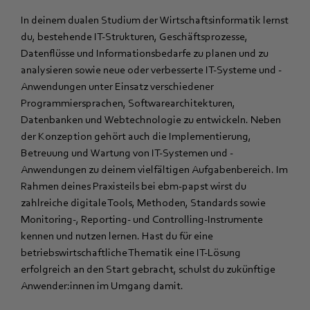
In deinem dualen Studium der Wirtschaftsinformatik lernst
du, bestehende IT-Strukturen, Geschäftsprozesse,
Datenflüsse und Informationsbedarfe zu planen und zu
analysieren sowie neue oder verbesserte IT-Systeme und -
Anwendungen unter Einsatz verschiedener
Programmiersprachen, Softwarearchitekturen,
Datenbanken und Webtechnologie zu entwickeln. Neben
der Konzeption gehört auch die Implementierung,
Betreuung und Wartung von IT-Systemen und -
Anwendungen zu deinem vielfältigen Aufgabenbereich. Im
Rahmen deines Praxisteils bei ebm‑papst wirst du
zahlreiche digitale Tools, Methoden, Standards sowie
Monitoring-, Reporting- und Controlling-Instrumente
kennen und nutzen lernen. Hast du für eine
betriebswirtschaftliche Thematik eine IT-Lösung
erfolgreich an den Start gebracht, schulst du zukünftige
Anwender:innen im Umgang damit.