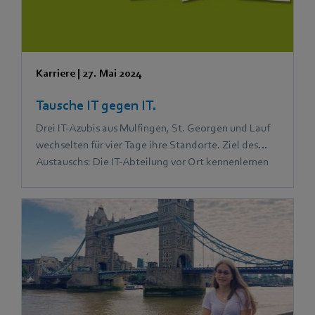
Karriere
|
27. Mai 2024
Tausche IT gegen IT.
Drei IT-Azubis aus Mulfingen, St. Georgen und Lauf
wechselten für vier Tage ihre Standorte. Ziel des
Austauschs: Die IT-Abteilung vor Ort kennenlernen
und mit neuen Erfahrungen und Ideen zurückkehren.
Das Ergebnis: Viel Spaß und ein Gewinn für alle
Beteiligten.