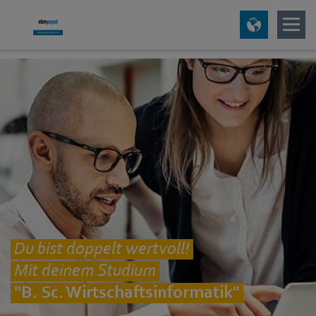
Du bist doppelt wertvoll!
Mit deinem Studium
"B. Sc. Wirtschaftsinformatik"