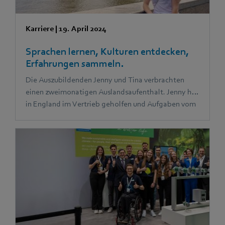
Karriere
|
19. April 2024
Sprachen lernen, Kulturen entdecken,
Erfahrungen sammeln.
Die Auszubildenden Jenny und Tina verbrachten
einen zweimonatigen Auslandsaufenthalt. Jenny hat
in England im Vertrieb geholfen und Aufgaben vom
Marketingteam übernommen. Tina hat in Spanien
die Assistenz der Geschäftsführung bei ihren
täglichen Aufgaben unterstützt.