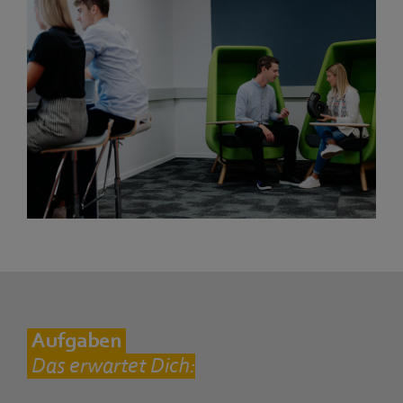
Aufgaben
Das erwartet Dich: