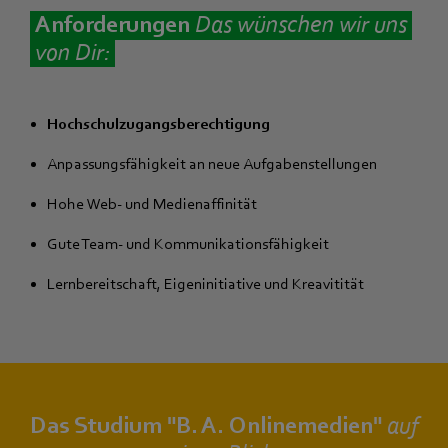
Anforderungen
D
as wünschen wir uns
von Dir:
Hochschulzugangsberechtigung
Anpassungsfähigkeit an neue Aufgabenstellungen
Hohe Web- und Medienaffinität
Gute Team- und Kommunikationsfähigkeit
Lernbereitschaft, Eigeninitiative und Kreavitität
Das Studium "B. A. Onlinemedien"
auf