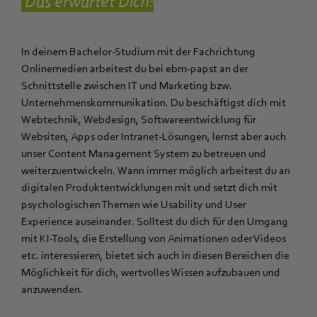
Das erwartet Dich:
In deinem Bachelor-Studium mit der Fachrichtung
Onlinemedien arbeitest du bei ebm‑papst an der
Schnittstelle zwischen IT und Marketing bzw.
Unternehmenskommunikation. Du beschäftigst dich mit
Webtechnik, Webdesign, Softwareentwicklung für
Websiten, Apps oder Intranet-Lösungen, lernst aber auch
unser Content Management System zu betreuen und
weiterzuentwickeln. Wann immer möglich arbeitest du an
digitalen Produktentwicklungen mit und setzt dich mit
psychologischen Themen wie Usability und User
Experience auseinander. Solltest du dich für den Umgang
mit KI-Tools, die Erstellung von Animationen oder Videos
etc. interessieren, bietet sich auch in diesen Bereichen die
Möglichkeit für dich, wertvolles Wissen aufzubauen und
anzuwenden.