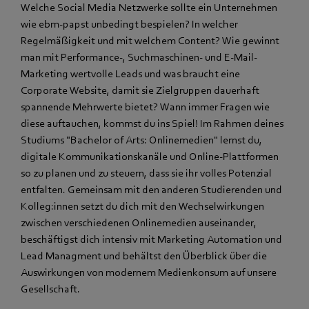
Welche Social Media Netzwerke sollte ein Unternehmen
wie ebm‑papst unbedingt bespielen? In welcher
Regelmäßigkeit und mit welchem Content? Wie gewinnt
man mit Performance-, Suchmaschinen- und E-Mail-
Marketing wertvolle Leads und was braucht eine
Corporate Website, damit sie Zielgruppen dauerhaft
spannende Mehrwerte bietet? Wann immer Fragen wie
diese auftauchen, kommst du ins Spiel! Im Rahmen deines
Studiums "Bachelor of Arts: Onlinemedien" lernst du,
digitale Kommunikationskanäle und Online-Plattformen
so zu planen und zu steuern, dass sie ihr volles Potenzial
entfalten. Gemeinsam mit den anderen Studierenden und
Kolleg:innen setzt du dich mit den Wechselwirkungen
zwischen verschiedenen Onlinemedien auseinander,
beschäftigst dich intensiv mit Marketing Automation und
Lead Managment und behältst den Überblick über die
Auswirkungen von modernem Medienkonsum auf unsere
Gesellschaft.