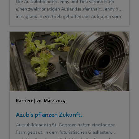
Die Auszubildenden Jenny und Tina verbrachten
einen zweimonatigen Auslandsaufenthalt. Jenny hat
in England im Vertrieb geholfen und Aufgaben vom
Marketingteam übernommen. Tina hat in Spanien
die Assistenz der Geschäftsführung bei ihren
täglichen Aufgaben unterstützt.
Karriere
|
20. März 2024
Azubis pflanzen Zukunft.
Auszubildende in St. Georgen haben eine Indoor
Farm gebaut. In dem futuristischen Glaskasten