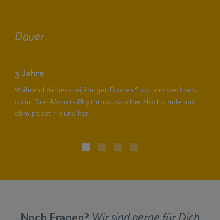
Dauer
3 Jahre
Während deines dreijährigen Dualen Studiums wechselst
du im Drei-Monats-Rhythmus zwischen Hochschule und
ebm‑papst hin und her.
Noch Fragen?
Wir sind gerne für Dich