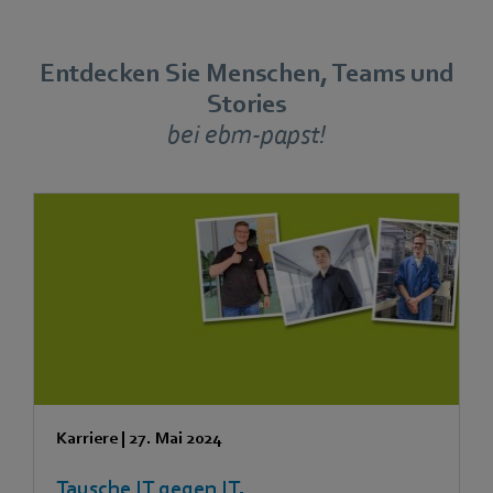
Entdecken Sie Menschen, Teams und
Stories
bei ebm-papst!
Karriere
|
27. Mai 2024
Tausche IT gegen IT.