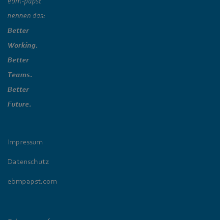
ebm‑papst
nennen das:
Better
Working.
Better
Teams.
Better
Future.
Impressum
Datenschutz
ebmpapst.com