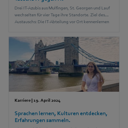
Drei IT-Azubis aus Mulfingen, St. Georgen und Lauf
wechselten für vier Tage ihre Standorte. Ziel des
Austauschs: Die IT-Abteilung vor Ort kennenlernen
und mit neuen Erfahrungen und Ideen zurückkehren.
Das Ergebnis: Viel Spaß und ein Gewinn für alle
Beteiligten.
Karriere
|
19. April 2024
Sprachen lernen, Kulturen entdecken,
Erfahrungen sammeln.