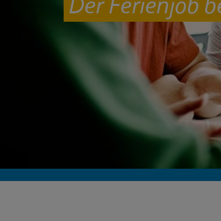
Der Ferienjob b