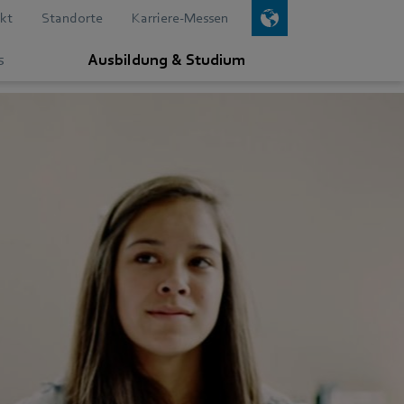
kt
Standorte
Karriere-Messen
s
Ausbildung & Studium