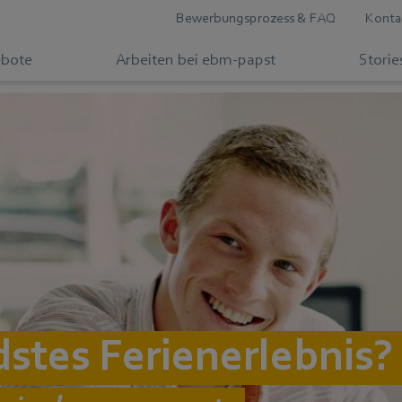
Bewerbungsprozess & FAQ
Konta
ebote
Arbeiten bei ebm-papst
Storie
stes Ferienerlebnis?