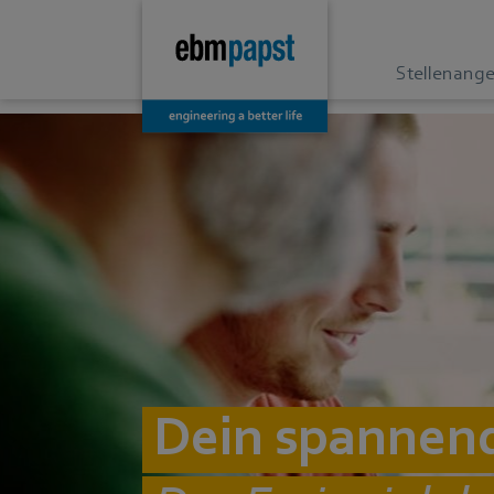
Stellenang
Dein spannend