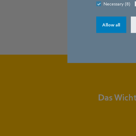
Necessary (8)
Allow all
Das Wicht