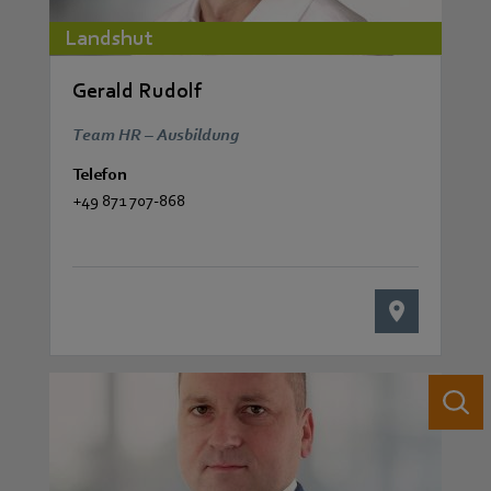
Landshut
Gerald Rudolf
Team HR – Ausbildung
Telefon
+49 871 707-868