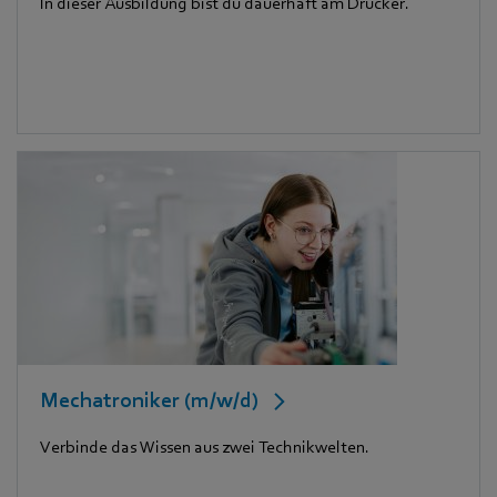
In dieser Ausbildung bist du dauerhaft am Drücker.
Mechatroniker (m/w/d)
Verbinde das Wissen aus zwei Technikwelten.