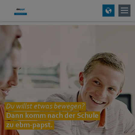
Du willst etwas bewegen?
Dann komm nach der Schule
zu ebm‑papst.