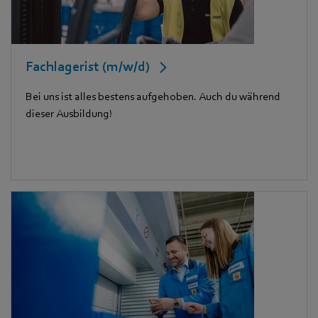
Fachlagerist (m/w/d)
Bei uns ist alles bestens aufgehoben. Auch du während
dieser Ausbildung!