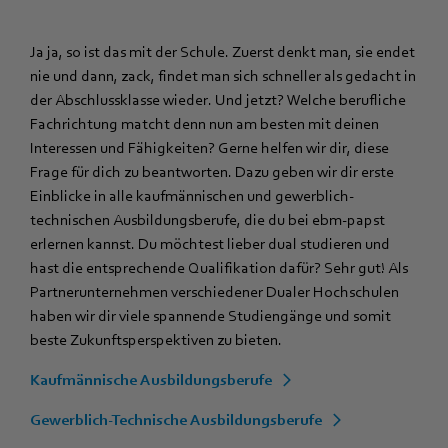
Ja ja, so ist das mit der Schule. Zuerst denkt man, sie endet
nie und dann, zack, findet man sich schneller als gedacht in
der Abschlussklasse wieder. Und jetzt? Welche berufliche
Fachrichtung matcht denn nun am besten mit deinen
Interessen und Fähigkeiten? Gerne helfen wir dir, diese
Frage für dich zu beantworten. Dazu geben wir dir erste
Einblicke in alle kaufmännischen und gewerblich-
technischen Ausbildungsberufe, die du bei ebm‑papst
erlernen kannst. Du möchtest lieber dual studieren und
hast die entsprechende Qualifikation dafür? Sehr gut! Als
Partnerunternehmen verschiedener Dualer Hochschulen
haben wir dir viele spannende Studiengänge und somit
beste Zukunftsperspektiven zu bieten.
Kaufmännische Ausbildungsberufe
Gewerblich-Technische Ausbildungsberufe