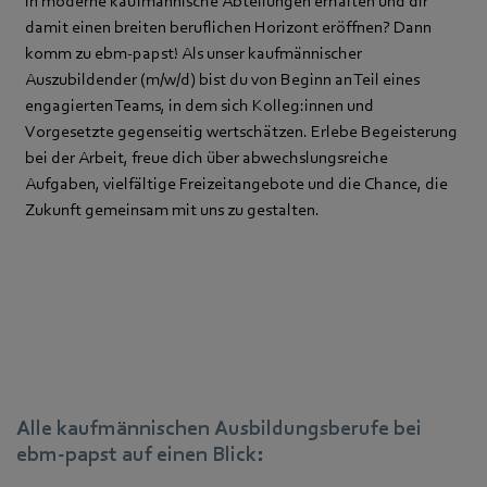
in moderne kaufmännische Abteilungen erhalten und dir
damit einen breiten beruflichen Horizont eröffnen? Dann
komm zu ebm‑papst! Als unser kaufmännischer
Auszubildender (m/w/d) bist du von Beginn an Teil eines
engagierten Teams, in dem sich Kolleg:innen und
Vorgesetzte gegenseitig wertschätzen. Erlebe Begeisterung
bei der Arbeit, freue dich über abwechslungsreiche
Aufgaben, vielfältige Freizeitangebote und die Chance, die
Zukunft gemeinsam mit uns zu gestalten.
Alle kaufmännischen Ausbildungsberufe bei
ebm‑papst auf einen Blick: