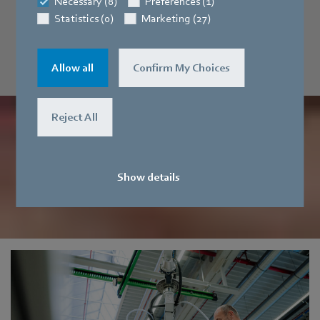
Necessary (8)
Preferences (1)
Statistics (0)
Marketing (27)
Allow all
Confirm My Choices
Reject All
Show details