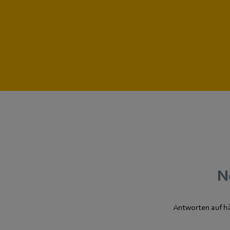
N
Antworten auf h