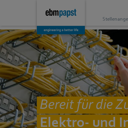
Stellenang
Bereit für die 
Elektro- und 