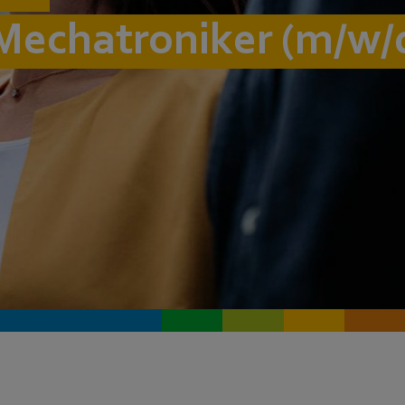
Mechatroniker (m/w/