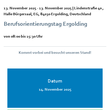
13. November 2025
-
13. November 2025
|
Lindenstraße 40
,
Halle Bürgersaal, EG
,
84030 Ergolding
,
Deutschland
Berufsorientierungstag Ergolding
von 08:00 bis 15:30 Uhr
Kommt vorbei und besucht unseren Stand!
Datum
14. November 2025