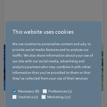
This website uses cookies
We use cookies to personalize content and ads, to
provide social media features and to analyze our
traffic. We also share information about your use of
our site with our social media, advertising and
analytics partners who may combine it with other
information that you’ve provided to them or that
they’ve collected from your use of their services.
Necessary (8)
Preferences (1)
Statistics (0)
Marketing (27)
16. Juli 2026
-
16. Juli 2026
Landshut